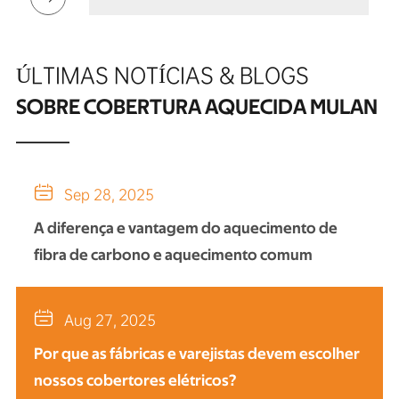
ÚLTIMAS NOTÍCIAS & BLOGS
SOBRE COBERTURA AQUECIDA MULAN

Sep 28, 2025
A diferença e vantagem do aquecimento de
fibra de carbono e aquecimento comum

Aug 27, 2025
Por que as fábricas e varejistas devem escolher
nossos cobertores elétricos?