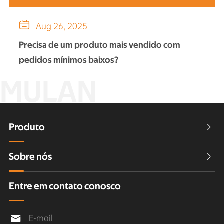

Aug 26, 2025
Precisa de um produto mais vendido com
pedidos mínimos baixos?
MULAN
Produto

Sobre nós

Entre em contato conosco
E-mail
