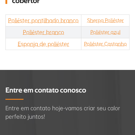
cobertor
Poliéster pontilhado branco
Sherpa Poliéster
Poliéster branco
Poliéster azul
Esponja de poliéster
Poliéster Castanho
Entre em contato conosco
Entre em contato hoje-vamos criar seu calor
perfeito juntos!