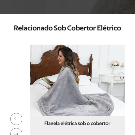
Relacionado Sob Cobertor Elétrico

massagem
Flanela elétrica sob o cobertor
