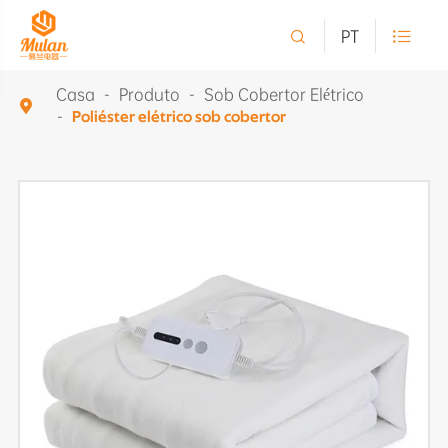

PT

Casa
Produto
Sob Cobertor Elétrico

Poliéster elétrico sob cobertor