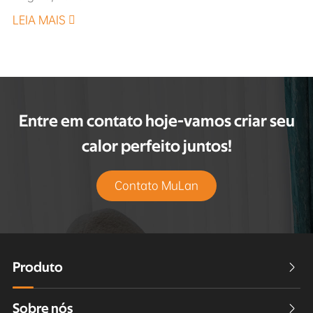
LEIA MAIS

Entre em contato hoje-vamos criar seu
calor perfeito juntos!
Contato MuLan
Produto

Sobre nós
