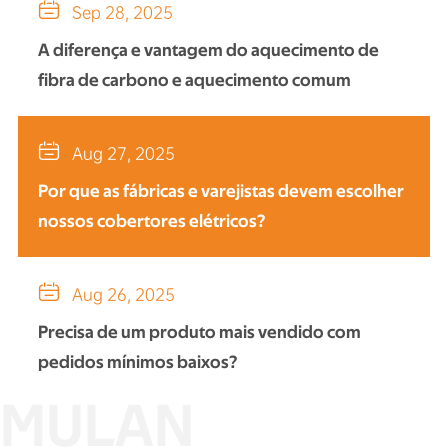

Sep 28, 2025
A diferença e vantagem do aquecimento de
fibra de carbono e aquecimento comum

Aug 27, 2025
Por que as fábricas e varejistas devem escolher
nossos cobertores elétricos?

Aug 26, 2025
Precisa de um produto mais vendido com
pedidos mínimos baixos?
MULAN