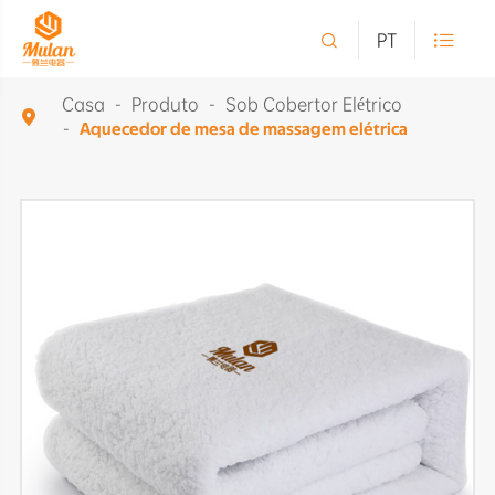

PT

Casa
Produto
Sob Cobertor Elétrico

Aquecedor de mesa de massagem elétrica