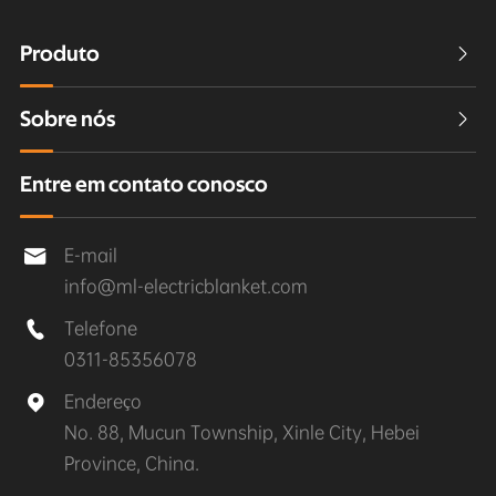
Produto

Sobre nós

Entre em contato conosco
E-mail

info@ml-electricblanket.com
Telefone

0311-85356078
Endereço

No. 88, Mucun Township, Xinle City, Hebei
Province, China.