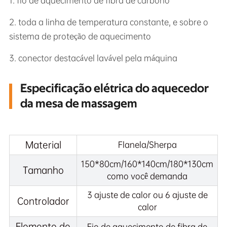
1. fio de aquecimento de fibra de carbono
2. toda a linha de temperatura constante, e sobre o
sistema de proteção de aquecimento
3. conector destacável lavável pela máquina
Especificação elétrica do aquecedor
da mesa de massagem
Material
Flanela/Sherpa
150*80cm/160*140cm/180*130cm
Tamanho
como você demanda
3 ajuste de calor ou 6 ajuste de
Controlador
calor
Elemento de
Fio de aquecimento de fibra de