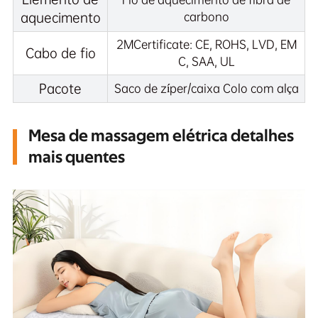
aquecimento
carbono
2MCertificate: CE, ROHS, LVD, EM
Cabo de fio
C, SAA, UL
Pacote
Saco de zíper/caixa Colo com alça
Mesa de massagem elétrica detalhes
mais quentes