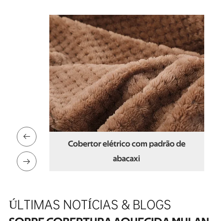

m padrão de
Cobertor elétrico de flanela com
nervuras

ÚLTIMAS NOTÍCIAS & BLOGS