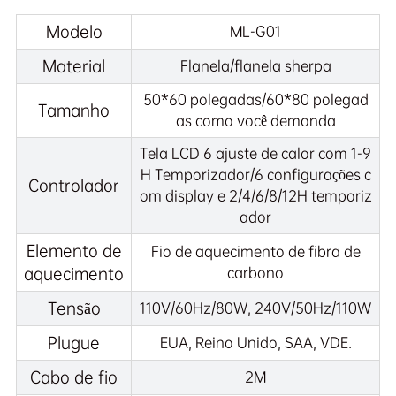
Modelo
ML-G01
Material
Flanela/flanela sherpa
50*60 polegadas/60*80 polegad
Tamanho
as como você demanda
Tela LCD 6 ajuste de calor com 1-9
H Temporizador/6 configurações c
Controlador
om display e 2/4/6/8/12H temporiz
ador
Elemento de
Fio de aquecimento de fibra de
aquecimento
carbono
Tensão
110V/60Hz/80W, 240V/50Hz/110W
Plugue
EUA, Reino Unido, SAA, VDE.
Cabo de fio
2M