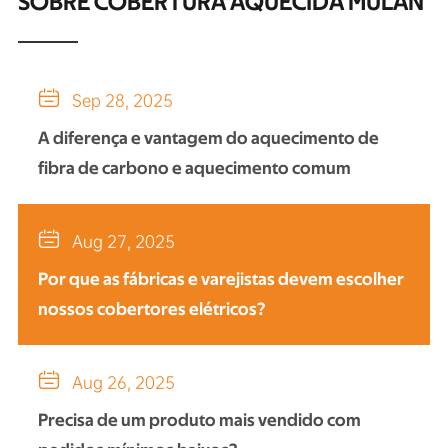
SOBRE COBERTURA AQUECIDA MULAN

Sep 28, 2025
A diferença e vantagem do aquecimento de
fibra de carbono e aquecimento comum

Aug 27, 2025
Por que as fábricas e varejistas devem escolher
nossos cobertores elétricos?

Aug 26, 2025
Precisa de um produto mais vendido com